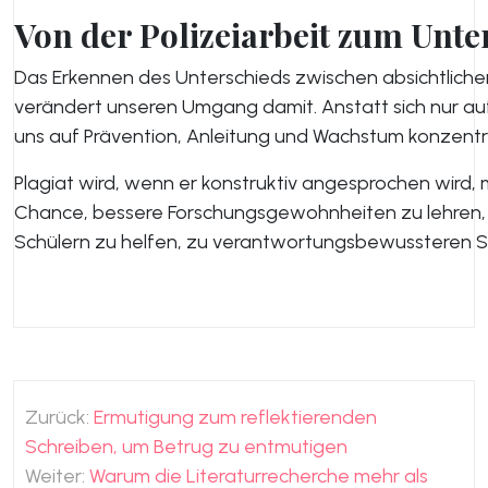
Von der Polizeiarbeit zum Unte
Das Erkennen des Unterschieds zwischen absichtlich
verändert unseren Umgang damit. Anstatt sich nur auf
uns auf Prävention, Anleitung und Wachstum konzentr
Plagiat wird, wenn er konstruktiv angesprochen wird, m
Chance, bessere Forschungsgewohnheiten zu lehren, 
Schülern zu helfen, zu verantwortungsbewussteren Sc
Beitragsnavigation
Zurück:
Ermutigung zum reflektierenden
Schreiben, um Betrug zu entmutigen
Weiter:
Warum die Literaturrecherche mehr als