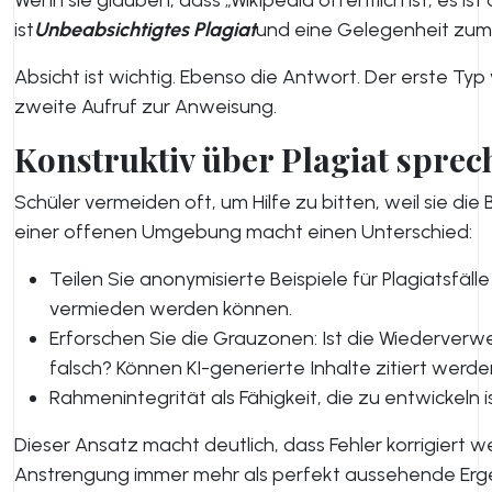
Wenn sie glauben, dass „Wikipedia öffentlich ist, es ist 
ist
Unbeabsichtigtes Plagiat
und eine Gelegenheit zum 
Absicht ist wichtig. Ebenso die Antwort. Der erste Ty
zweite Aufruf zur Anweisung.
Konstruktiv über Plagiat sprec
Schüler vermeiden oft, um Hilfe zu bitten, weil sie di
einer offenen Umgebung macht einen Unterschied:
Teilen Sie anonymisierte Beispiele für Plagiatsfälle
vermieden werden können.
Erforschen Sie die Grauzonen: Ist die Wiederverw
falsch? Können KI-generierte Inhalte zitiert werd
Rahmenintegrität als Fähigkeit, die zu entwickeln is
Dieser Ansatz macht deutlich, dass Fehler korrigiert 
Anstrengung immer mehr als perfekt aussehende Erge