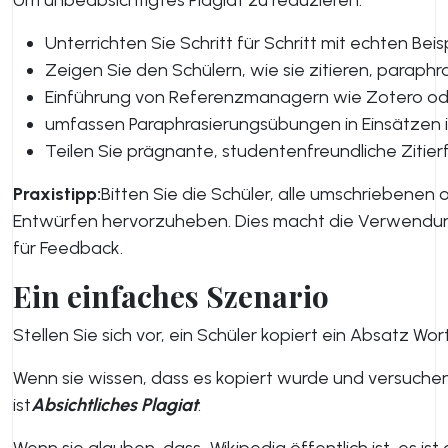
Um unbeabsichtigtes Plagiat zu reduzieren:
Unterrichten Sie Schritt für Schritt mit echten Beis
Zeigen Sie den Schülern, wie sie zitieren, para
Einführung von Referenzmanagern wie Zotero ode
umfassen Paraphrasierungsübungen in Einsätzen i
Teilen Sie prägnante, studentenfreundliche Zitier
Praxistipp:
Bitten Sie die Schüler, alle umschriebenen o
Entwürfen hervorzuheben. Dies macht die Verwendun
für Feedback.
Ein einfaches Szenario
Stellen Sie sich vor, ein Schüler kopiert ein Absatz Wor
Wenn sie wissen, dass es kopiert wurde und versuchen
ist
Absichtliches Plagiat
.