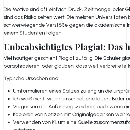
Die Motive sind oft einfach: Druck, Zeitmangel oder G
sind das Risiko selten wert. Die meisten Universitäten 
schwerwiegende Verstöße gegen die akademische Int
einem Studenten folgen.
Unbeabsichtigtes Plagiat: Das
Viel häufiger geschieht Plagiat zufällig. Die Schüler g
paraphrasieren, oder glauben, dass weit verbreitete 
Typische Ursachen sind:
Umformulieren eines Satzes zu eng an die ursprün
Ich weiß nicht, wann umschriebene Ideen, Bilder od
Vergessen der Anführungszeichen, auch wenn ein 
Kopieren von Notizen mit Originalgedanken währe
Verwenden von KI, um eine Quelle zusammenzufass