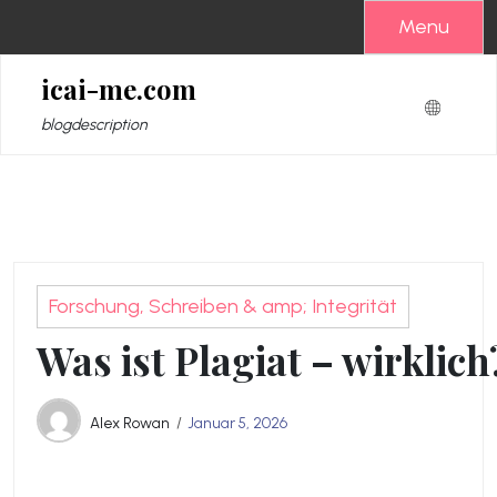
Zum
Menu
Inhalt
springen
icai-me.com
blogdescription
Forschung, Schreiben & amp; Integrität
Was ist Plagiat – wirklich
Alex Rowan
Januar 5, 2026