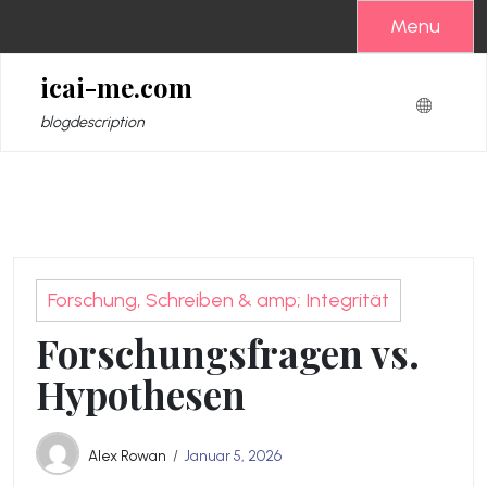
Zum
Menu
Inhalt
springen
icai-me.com
blogdescription
Forschung, Schreiben & amp; Integrität
Forschungsfragen vs.
Hypothesen
Alex Rowan
Januar 5, 2026