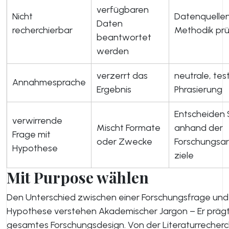
verfügbaren
Nicht
Datenquelle
Daten
recherchierbar
Methodik pr
beantwortet
werden
verzerrt das
neutrale, tes
Annahmesprache
Ergebnis
Phrasierung
Entscheiden 
verwirrende
Mischt Formate
anhand der
Frage mit
oder Zwecke
Forschungsar
Hypothese
ziele
Mit Purpose wählen
Den Unterschied zwischen einer Forschungsfrage und
Hypothese verstehen Akademischer Jargon – Er prägt
gesamtes Forschungsdesign. Von der Literaturrecherc