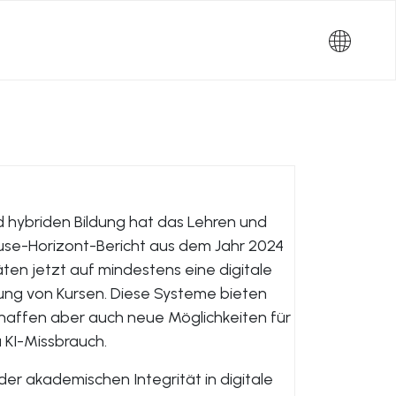
 hybriden Bildung hat das Lehren und
use-Horizont-Bericht aus dem Jahr 2024
äten jetzt auf mindestens eine digitale
rung von Kursen. Diese Systeme bieten
 schaffen aber auch neue Möglichkeiten für
u KI-Missbrauch.
 der akademischen Integrität in digitale