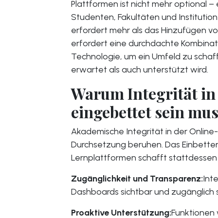
Plattformen ist nicht mehr optional –
Studenten, Fakultäten und Institutio
erfordert mehr als das Hinzufügen v
erfordert eine durchdachte Kombinat
Technologie, um ein Umfeld zu schaff
erwartet als auch unterstützt wird.
Warum Integrität in
eingebettet sein mu
Akademische Integrität in der Online-B
Durchsetzung beruhen. Das Einbetten v
Lernplattformen schafft stattdessen 
Zugänglichkeit und Transparenz:
Inte
Dashboards sichtbar und zugänglich s
Proaktive Unterstützung:
Funktionen 