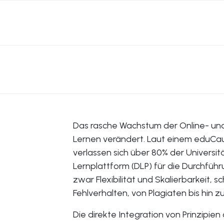
Das rasche Wachstum der Online- und
Lernen verändert. Laut einem eduCa
verlassen sich über 80% der Universit
Lernplattform (DLP) für die Durchfüh
zwar Flexibilität und Skalierbarkeit,
Fehlverhalten, von Plagiaten bis hin z
Die direkte Integration von Prinzipien