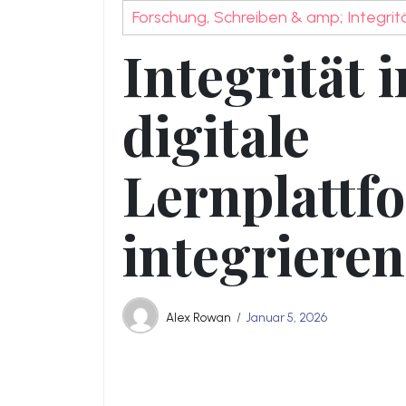
Forschung, Schreiben & amp; Integrit
Integrität i
digitale
Lernplattf
integrieren
Alex Rowan
Januar 5, 2026