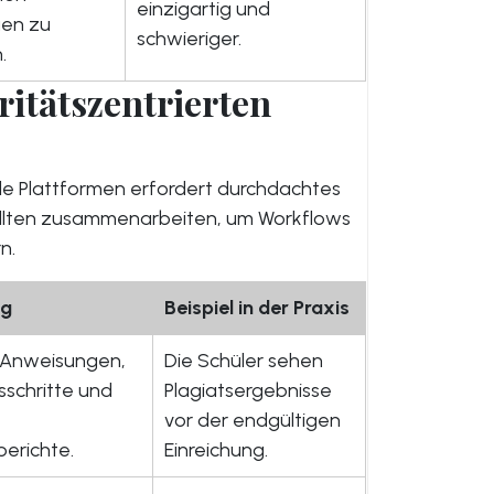
einzigartig und
gen zu
schwieriger.
.
ritätszentrierten
tale Plattformen erfordert durchdachtes
ollten zusammenarbeiten, um Workflows
n.
ng
Beispiel in der Praxis
 Anweisungen,
Die Schüler sehen
sschritte und
Plagiatsergebnisse
vor der endgültigen
berichte.
Einreichung.