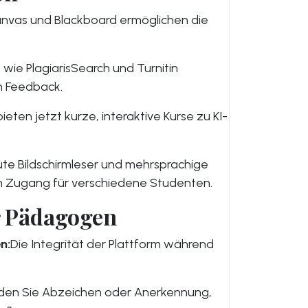
nvas und Blackboard ermöglichen die
 wie PlagiarisSearch und Turnitin
h Feedback.
bieten jetzt kurze, interaktive Kurse zu KI-
te Bildschirmleser und mehrsprachige
en Zugang für verschiedene Studenten.
r Pädagogen
n:
Die Integrität der Plattform während
en Sie Abzeichen oder Anerkennung,