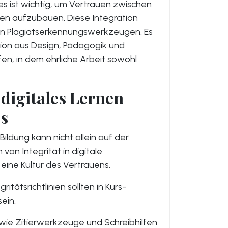
 es ist wichtig, um Vertrauen zwischen
nen aufzubauen. Diese Integration
on Plagiatserkennungswerkzeugen. Es
ion aus Design, Pädagogik und
en, in dem ehrliche Arbeit sowohl
 digitales Lernen
ss
ildung kann nicht allein auf der
on Integrität in digitale
eine Kultur des Vertrauens.
gritätsrichtlinien sollten in Kurs-
ein.
wie Zitierwerkzeuge und Schreibhilfen