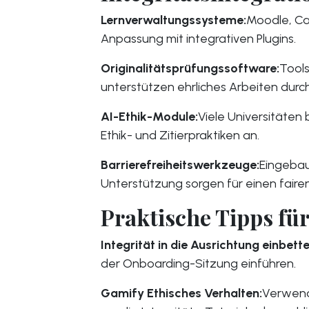
Lernverwaltungssysteme:
Moodle, Ca
Anpassung mit integrativen Plugins.
Originalitätsprüfungssoftware:
Tools
unterstützen ehrliches Arbeiten durc
AI-Ethik-Module:
Viele Universitäten 
Ethik- und Zitierpraktiken an.
Barrierefreiheitswerkzeuge:
Eingebau
Unterstützung sorgen für einen fair
Praktische Tipps fü
Integrität in die Ausrichtung einbette
der Onboarding-Sitzung einführen.
Gamify Ethisches Verhalten:
Verwend