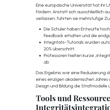
Eine europäische Universität hat ihr 
fördern. Anstatt sich ausschließlich a
verlassen, führten sie mehrstufige Z
Die Schüler haben Entwürfe hoch
Feedback erhalten und die endgül
Integritäts-Tutorials wurden aut
20% überschritt.
Professoren hielten kurze „Integri
ab.
Das Ergebnis war eine Reduzierung de
eines einzigen akademischen Jahres 
Design und Bildung die Strafmodelle 
Tools und Ressource
Integritätsintegrati