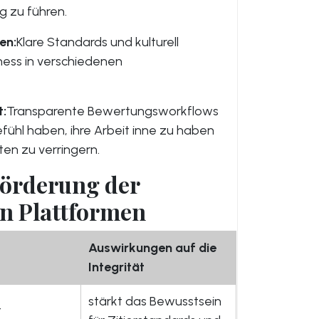
g zu führen.
en:
Klare Standards und kulturell
ness in verschiedenen
t:
Transparente Bewertungsworkflows
fühl haben, ihre Arbeit inne zu haben
en zu verringern.
örderung der
len Plattformen
Auswirkungen auf die
Integrität
stärkt das Bewusstsein
t