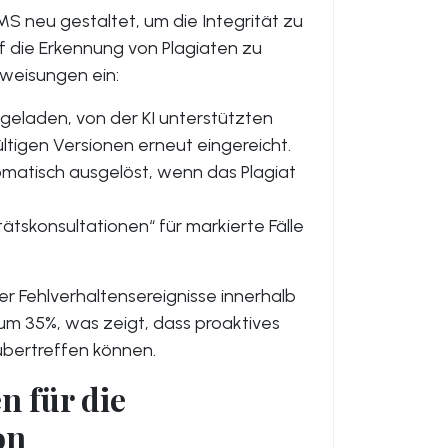
LMS neu gestaltet, um die Integrität zu
uf die Erkennung von Plagiaten zu
uweisungen ein:
geladen, von der KI unterstützten
tigen Versionen erneut eingereicht.
omatisch ausgelöst, wenn das Plagiat
tätskonsultationen“ für markierte Fälle
r Fehlverhaltensereignisse innerhalb
um 35%, was zeigt, dass proaktives
übertreffen können.
n für die
on