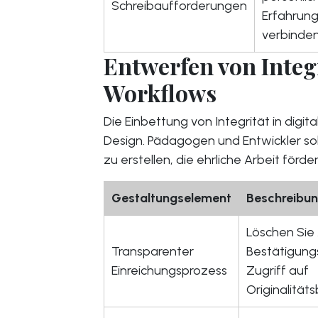
Schreibaufforderungen
Erfahrun
verbinden
Entwerfen von Integ
Workflows
Die Einbettung von Integrität in digi
Design. Pädagogen und Entwickler s
zu erstellen, die ehrliche Arbeit förder
Gestaltungselement
Beschreibu
Löschen Sie
Transparenter
Bestätigung
Einreichungsprozess
Zugriff auf
Originalitäts