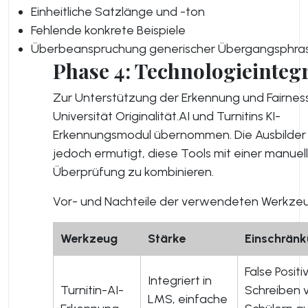
Einheitliche Satzlänge und -ton
Fehlende konkrete Beispiele
Überbeanspruchung generischer Übergangsphra
Phase 4: Technologieinteg
Zur Unterstützung der Erkennung und Fairness
Universität Originalität.AI und Turnitins KI-
Erkennungsmodul übernommen. Die Ausbilder
jedoch ermutigt, diese Tools mit einer manuel
Überprüfung zu kombinieren.
Vor- und Nachteile der verwendeten Werkze
Werkzeug
Stärke
Einschrän
False Posit
Integriert in
Turnitin-AI-
Schreiben 
LMS, einfache