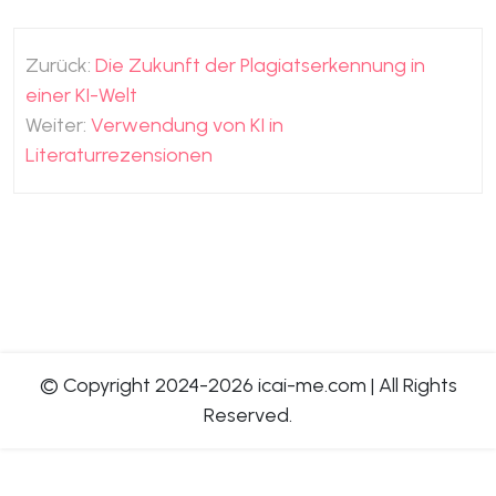
Beitragsnavigation
Zurück:
Die Zukunft der Plagiatserkennung in
einer KI-Welt
Weiter:
Verwendung von KI in
Literaturrezensionen
© Copyright 2024-2026 icai-me.com
|
All Rights
Reserved.