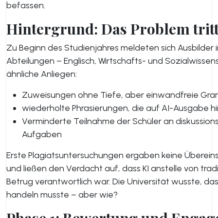
befassen.
Hintergrund: Das Problem tritt
Zu Beginn des Studienjahres meldeten sich Ausbilder 
Abteilungen – Englisch, Wirtschafts- und Sozialwisse
ähnliche Anliegen:
Zuweisungen ohne Tiefe, aber einwandfreie Gr
wiederholte Phrasierungen, die auf AI-Ausgabe h
Verminderte Teilnahme der Schüler an diskussion
Aufgaben
Erste Plagiatsuntersuchungen ergaben keine Überei
und ließen den Verdacht auf, dass KI anstelle von trad
Betrug verantwortlich war. Die Universität wusste, das
handeln musste – aber wie?