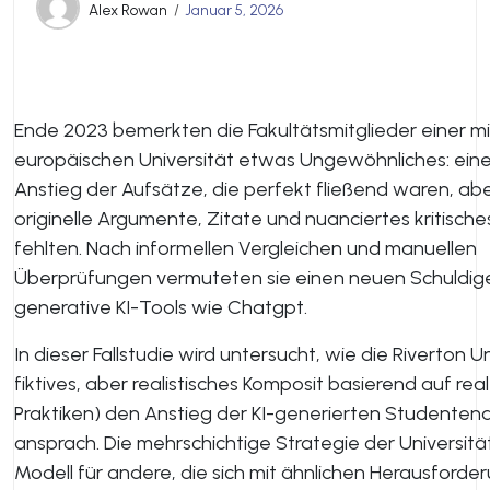
Alex Rowan
Januar 5, 2026
Ende 2023 bemerkten die Fakultätsmitglieder einer m
europäischen Universität etwas Ungewöhnliches: ein
Anstieg der Aufsätze, die perfekt fließend waren, abe
originelle Argumente, Zitate und nuanciertes kritisch
fehlten. Nach informellen Vergleichen und manuellen
Überprüfungen vermuteten sie einen neuen Schuldig
generative KI-Tools wie Chatgpt.
In dieser Fallstudie wird untersucht, wie die Riverton Un
fiktives, aber realistisches Komposit basierend auf rea
Praktiken) den Anstieg der KI-generierten Studentena
ansprach. Die mehrschichtige Strategie der Universität
Modell für andere, die sich mit ähnlichen Herausforde