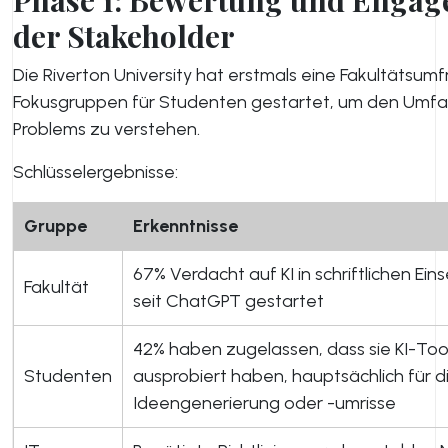
Phase 1: Bewertung und Enga
der Stakeholder
Die Riverton University hat erstmals eine Fakultätsum
Fokusgruppen für Studenten gestartet, um den Umf
Problems zu verstehen.
Schlüsselergebnisse:
Gruppe
Erkenntnisse
67% Verdacht auf KI in schriftlichen E
Fakultät
seit ChatGPT gestartet
42% haben zugelassen, dass sie KI-Too
Studenten
ausprobiert haben, hauptsächlich für d
Ideengenerierung oder -umrisse