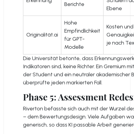
Erkennung
Schülern a
Berichte
Ebene
Hohe
Kosten und
Empfindlichkeit
Originalität.ai
Genauigkeit
für GPT-
je nach Te
Modelle
Die Universität betonte, dass Erkennungswe
Indikatoren sind, keine Richter. Ein Gremium mit
der Student und ein neutraler akademischer 
überprüfte jeden markierten Fall.
Phase 5: Assessment Redes
Riverton befasste sich auch mit der Wurzel de
– dem Bewertungsdesign. Viele Aufgaben wa
generisch, so dass KI passable Arbeit generie