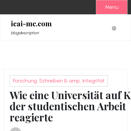
Zum
Menu
Inhalt
springen
icai-me.com
blogdescription
Forschung, Schreiben & amp; Integrität
Wie eine Universität auf K
der studentischen Arbeit
reagierte