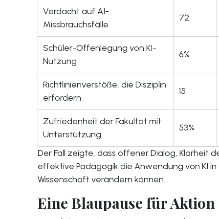
Verdacht auf AI-
72
Missbrauchsfälle
Schüler-Offenlegung von KI-
6%
Nutzung
Richtlinienverstöße, die Disziplin
15
erfordern
Zufriedenheit der Fakultät mit
53%
Unterstützung
Der Fall zeigte, dass offener Dialog, Klarheit de
effektive Pädagogik die Anwendung von KI in
Wissenschaft verändern können.
Eine Blaupause für Aktion