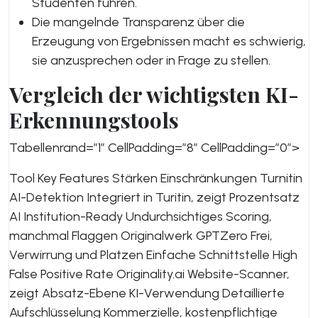
Studenten führen.
Die mangelnde Transparenz über die
Erzeugung von Ergebnissen macht es schwierig,
sie anzusprechen oder in Frage zu stellen.
Vergleich der wichtigsten KI-
Erkennungstools
Tabellenrand=”1″ CellPadding=”8″ CellPadding=”0″>
Tool Key Features Stärken Einschränkungen Turnitin
AI-Detektion Integriert in Turitin, zeigt Prozentsatz
AI Institution-Ready Undurchsichtiges Scoring,
manchmal Flaggen Originalwerk GPTZero Frei,
Verwirrung und Platzen Einfache Schnittstelle High
False Positive Rate Originality.ai Website-Scanner,
zeigt Absatz-Ebene KI-Verwendung Detaillierte
Aufschlüsselung Kommerzielle, kostenpflichtige