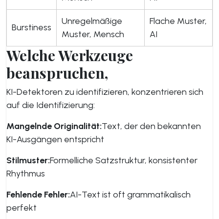
Unregelmäßige
Flache Muster,
Burstiness
Muster, Mensch
AI
Welche Werkzeuge
beanspruchen,
KI-Detektoren zu identifizieren, konzentrieren sich
auf die Identifizierung:
Mangelnde Originalität:
Text, der den bekannten
KI-Ausgängen entspricht
Stilmuster:
Formelliche Satzstruktur, konsistenter
Rhythmus
Fehlende Fehler:
AI-Text ist oft grammatikalisch
perfekt