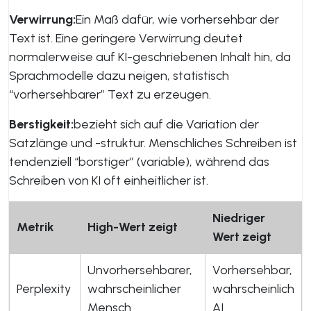
Verwirrung:
Ein Maß dafür, wie vorhersehbar der
Text ist. Eine geringere Verwirrung deutet
normalerweise auf KI-geschriebenen Inhalt hin, da
Sprachmodelle dazu neigen, statistisch
“vorhersehbarer” Text zu erzeugen.
Berstigkeit:
bezieht sich auf die Variation der
Satzlänge und -struktur. Menschliches Schreiben ist
tendenziell “borstiger” (variable), während das
Schreiben von KI oft einheitlicher ist.
Niedriger
Metrik
High-Wert zeigt
Wert zeigt
Unvorhersehbarer,
Vorhersehbar,
Perplexity
wahrscheinlicher
wahrscheinlich
Mensch
AI