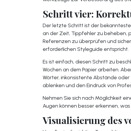
Schritt vier: Korrek
Der letzte Schritt ist der bekannteste,
an der Zeit, Tippfehler zu beheben, 
Referenzen zu überprüfen und sicherz
erforderlichen Styleguide entspricht.
Es ist einfach, diesen Schritt zu bes
Wochen an dem Papier arbeiten. Aber
Wörter, inkonsistente Abstände oder Z
ablenken und den Eindruck von Profess
Nehmen Sie sich nach Möglichkeit ein
Augen können besser erkennen, was I
Visualisierung des v