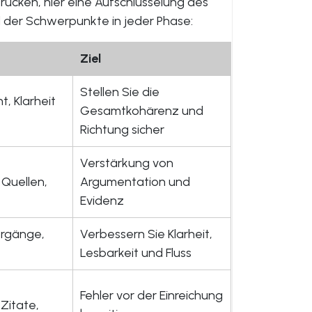
u rücken, hier eine Aufschlüsselung des
d der Schwerpunkte in jeder Phase:
Ziel
Stellen Sie die
t, Klarheit
Gesamtkohärenz und
Richtung sicher
Verstärkung von
Quellen,
Argumentation und
Evidenz
ergänge,
Verbessern Sie Klarheit,
Lesbarkeit und Fluss
Fehler vor der Einreichung
Zitate,