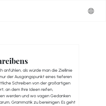
hreibens
 anfühlen, als würde man die Ziellinie
h nur der Ausgangspunkt eines tieferen
ttliche Schreiben von der großartigen
Ort, an dem Ihre Ideen reifen,
nten werden und wo vagen Gedanken
 darum, Grammatik zu bereinigen. Es geht