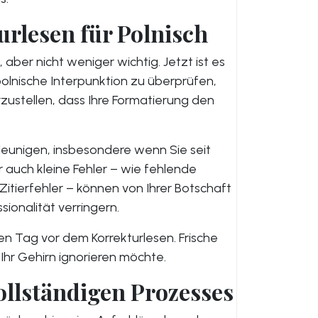
turlesen für Polnisch
 aber nicht weniger wichtig. Jetzt ist es
polnische Interpunktion zu überprüfen,
ustellen, dass Ihre Formatierung den
chleunigen, insbesondere wenn Sie seit
 auch kleine Fehler – wie fehlende
itierfehler – können von Ihrer Botschaft
ionalität verringern.
en Tag vor dem Korrekturlesen. Frische
hr Gehirn ignorieren möchte.
ollständigen Prozesses