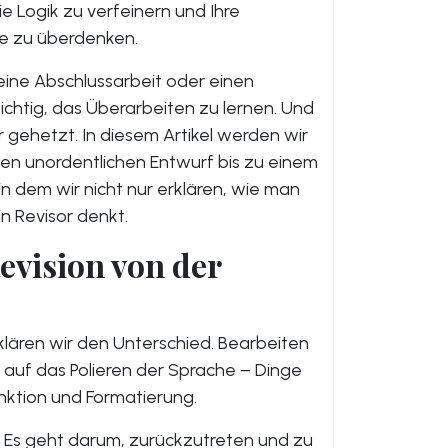
e Logik zu verfeinern und Ihre
e zu überdenken.
 eine Abschlussarbeit oder einen
 wichtig, das Überarbeiten zu lernen. Und
 gehetzt. In diesem Artikel werden wir
n unordentlichen Entwurf bis zu einem
in dem wir nicht nur erklären, wie man
n Revisor denkt.
evision von der
klären wir den Unterschied. Bearbeiten
 auf das Polieren der Sprache – Dinge
nktion und Formatierung.
. Es geht darum, zurückzutreten und zu