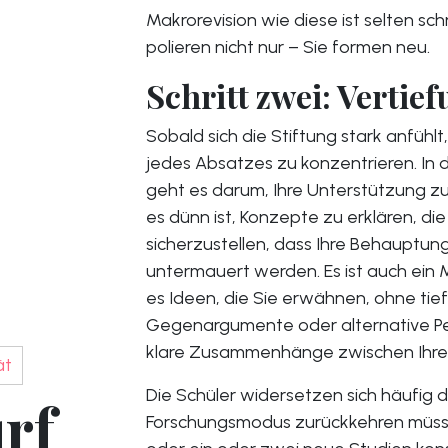
Makrorevision wie diese ist selten schn
polieren nicht nur – Sie formen neu.
Schritt zwei: Vertie
Sobald sich die Stiftung stark anfühlt,
jedes Absatzes zu konzentrieren. In
geht es darum, Ihre Unterstützung z
es dünn ist, Konzepte zu erklären, di
sicherzustellen, dass Ihre Behauptu
untermauert werden. Es ist auch ein M
es Ideen, die Sie erwähnen, ohne tie
Gegenargumente oder alternative Pe
klare Zusammenhänge zwischen Ihre
ät
Die Schüler widersetzen sich häufig d
rf
Forschungsmodus zurückkehren müss