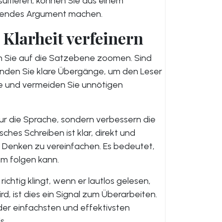
ultieren, können Sie aus einem
gendes Argument machen.
d Klarheit verfeinern
nen Sie auf die Satzebene zoomen. Sind
enden Sie klare Übergänge, um den Leser
ge und vermeiden Sie unnötigen
 nur die Sprache, sondern verbessern die
hes Schreiben ist klar, direkt und
r Denken zu vereinfachen. Es bedeutet,
um folgen kann.
richtig klingt, wenn er lautlos gelesen,
rd, ist dies ein Signal zum Überarbeiten.
 der einfachsten und effektivsten
s.