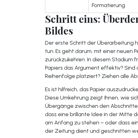
Formatierung
Schritt eins: Überd
Bildes
Der erste Schritt der Überarbeitung 
tun. Es geht darum, mit einer neuen P
zurückzukehren. In diesem Stadium fr
Papiers das Argument effektiv? Sind 
Reihenfolge platziert? Ziehen alle Ab
Es ist hilfreich, das Papier auszudru
Diese Umkehrung zeigt Ihnen, wie sic
Übergänge zwischen den Abschnitten s
dass eine brillante Idee in der Mitte
am Anfang zu stehen – oder dass ein
der Zeitung dient und geschnitten we