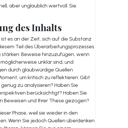
ell, aber unglaublich wertvoll. Sie
fung des Inhalts
 ist es an der Zeit, sich auf die Substanz
 diesem Teil des Überarbeitungsprozesses
u stärken: Beweise hinzuzufügen, wenn
e möglicherweise unklar sind, und
ngen durch glaubwürdige Quellen
oment, um kritisch zu reflektieren. Gibt
f genug zu analysieren? Haben Sie
rspektiven berücksichtigt? Haben Sie
n Beweisen und Ihrer These gezogen?
ieser Phase, weil sie wieder in den
en. Wenn Sie jedoch Quellen überdenken