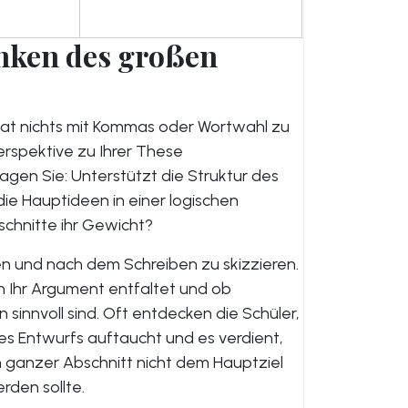
enken des großen
hat nichts mit Kommas oder Wortwahl zu
erspektive zu Ihrer These
agen Sie: Unterstützt die Struktur des
die Hauptideen in einer logischen
schnitte ihr Gewicht?
cken und nach dem Schreiben zu skizzieren.
h Ihr Argument entfaltet und ob
innvoll sind. Oft entdecken die Schüler,
 des Entwurfs auftaucht und es verdient,
 ganzer Abschnitt nicht dem Hauptziel
rden sollte.